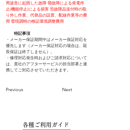
周波音に起因した故障 ⑩故障による発電停
止(機能停止)による損害 ⑪故障品送付時の取
り外し作業、代替品の設置、配線作業等の費
用 ⑫現調時の検証環境調整費用
　　特記事項
・メーカー保証期間中はメーカー保証対応を
優先します（メーカー保証対応の場合は、延
長保証は終了しません）。 
・修理対応発生時およびご請求対応について
は、貴社のアフターサービスの担当部署と連
携してご対応させていただきます。 
Previous
Next
各種ご利用ガイド