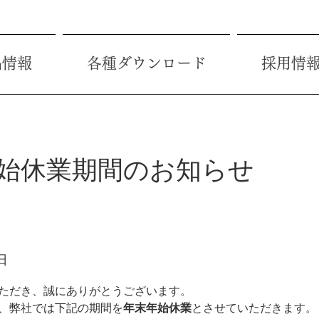
品情報
各種ダウンロード
採用情
始休業期間のお知らせ
日
ただき、誠にありがとうございます。
、弊社では下記の期間を
年末年始休業
とさせていただきます。