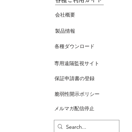
各種ご利用ガイド
会社概要
製品情報
各種ダウンロード
専用遠隔監視サイト
保証申請書の登録
脆弱性開示ポリシー
メルマガ配信停止